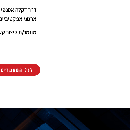
ד"ר דקלה אסנפי מצ
ארגוני אפקטיביים
מוזמנ/ת ליצור קש
לכל המאמרים