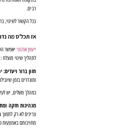
רבים.
בכל הקשור לשינוי, ב
אז תכל'ס מה נדרש
ייעוץ ארגוני
יאפשר השג
לתהליך שינוי מוצלח :
חזון ברור ויעדים:
יש
ומוגדרים בזמן שיובילו
כמהלך משלים, יש לעק
מנהיגות חזקה ומחו
צריכים לא רק לתמוך ב
מחויבותם באמצעות פע