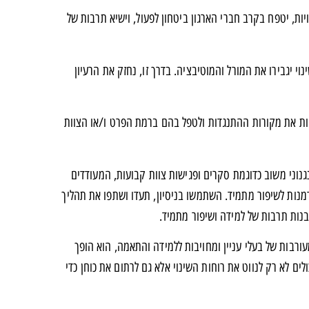
ויות, יטפח בקרב חברי הארגון ביטחון לפעול, וישיא תרבות של
 יגבירו את המורל והמוטיבציה. בדרך זו, נחזק את הרעיון
זהות את מקורות ההתנגדות ולטפל בהם ברמת הפרט ו/או הצוות
נוני משוב כדוגמת סקרים ופגישות צוות קבועות, המעודדים
דמנות לשיפור מתמיד. השתמשו בניסיון, תעדו ושתפו את תהליך
 לבנות תרבות של למידה ושיפור מתמיד.
ורבות של בעלי עניין ומחויבות ללמידה והתאמה, הוא הופך
ים לא רק לנווט את רוחות השינוי אלא גם לרתום את כוחן כדי