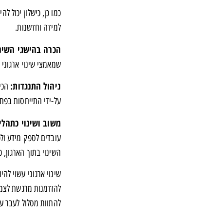
כמו כן, כישלון יכול ל
למידה וחדשנות.
הכרה בהישגי השינו
שמאמצי שינוי ארגוני 
ניהול התנגדות:
הכיר
על-ידי התייחסות בפת
משוב ושינוי כתהליך
עובדים לספק מידע ולפ
השינוי בתוך הארגון, כ
שינוי ארגוני עשוי לה
להזדמנות מרגשת לצמיח
להתוות מסלול לעבר עת