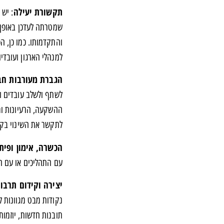
תקשורת יעילה
: יש 
שמטרתה לעדכן באופן ר
והתקדמותו. כמו כן, ה
למנהלי הארגון ועובדי
הגברת מעורבות חבר
לשתף ולשלב עובדים ובע
ההשקעה, הרעיונות ומע
לתקשר את השינוי בקרב
הכשרה, אימון ופית
עם התהליכים או עם הט
יצירה וקידום תרבות
נקודות מבט מגוונות 
תובנות חדשות, יוזמות