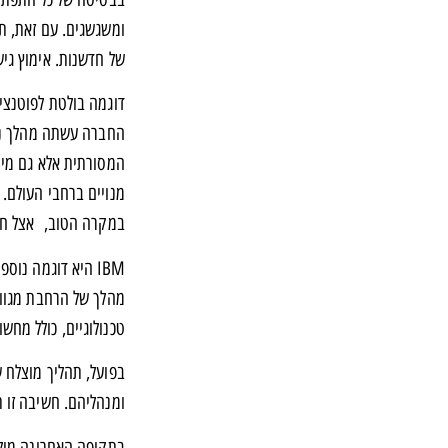
ומשגשגים. עם זאת, תה
של חדשנות. אימוץ גיש
המסורתית אלא גם מיקם
מנויים ברחבי העולם.
במקרה הטוב, אצל חלק
מהלך של הרחבת מגוון
טכנולוגיים, כולל מחשוב ענן ובינה מלאכותית, אפ
בפועל, תהליך מוצלח ש
ומנהליהם. חשיבה זו ת
בתקופה האחרונה מילים