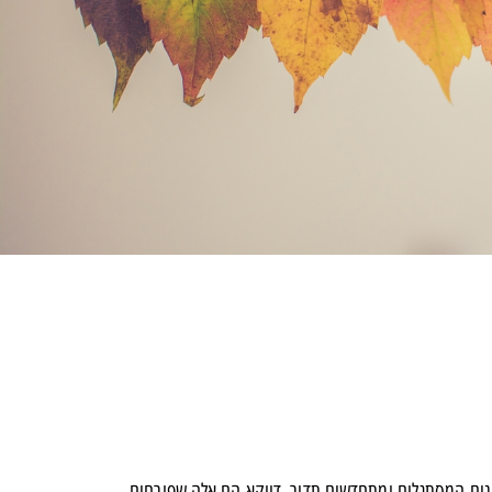
ונים המסתגלים ומתחדשים תדיר, דווקא הם אלה שפורחים