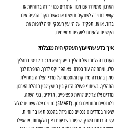
הארגון מתמודד עם מגוון אתגרים כמו ירידה ברווחיות או
קושי בחדירה לשווקים חדשים או כאשר מקור הבעיה אינו
ברור. או אז, תפקידו של היועץ העסקי יהיה למפות את
הקשיים ולהפנות ליועצים מתאימים.
איך נדע שהייעוץ העסקי היה מוצלח?
הערכת הצלחתו של תהליך הייעוץ היא מרכיב קריטי בתהליך
כולו, ומתחילה עוד בטרם יצא הפרויקט לדרך. המפתח לכך
טמון בהגדרה מדויקת ומוסכמת של מדדי הצלחה בתחילת
התהליך, בשיתוף פעולה הדוק בין היועץ לבין הנהלת הארגון.
מדדים אלו צריכים להיות ספציפיים, מדידים, בני השגה,
רלוונטיים ותחומים בזמן .(SMART) מדדים אלה עשויים לכלול
שיפור במדדים פיננסיים כמו גידול בהכנסות או ברווחיות,
עלייה בנתח השוק, שיפור בשביעות רצון הלקוחות, או אפילו