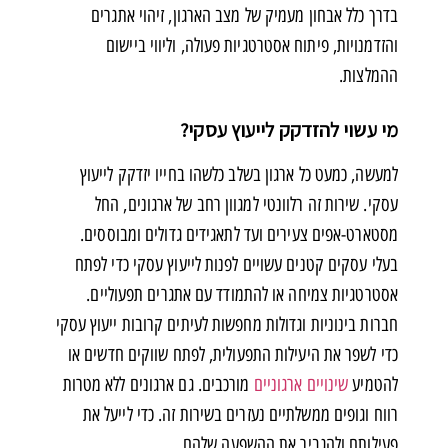
בדרך כלל אבחון מעמיק של מצב הארגון, זיהוי אתגרים
והזדמנויות, פיתוח אסטרטגיות פעולה, וליווי ביישום
ההמלצות.
מי עשוי להזדקק לייעוץ עסקי?
למעשה, כמעט כל ארגון בשלב כלשהו בחייו יזדקק לייעוץ
עסקי. שירות זה רלוונטי למגוון רחב של ארגונים, החל
מסטארט-אפים צעירים ועד לתאגידים גדולים ומבוססים.
בעלי עסקים קטנים עשויים לפנות לייעוץ עסקי כדי לפתח
אסטרטגיות צמיחה או להתמודד עם אתגרים תפעוליים.
חברות בינוניות וגדולות מחפשות לעיתים קרובות ייעוץ עסקי
כדי לשפר את היעילות התפעולית, לפתח שווקים חדשים או
להטמיע
שינויים ארגוניים
מורכבים. גם ארגונים ללא מטרות
רווח וגופים ממשלתיים נעזרים בשירות זה. כדי לייעל את
פעילותם ולהגביר את ההשפעה שלהם.