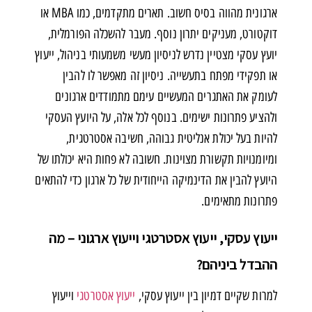
ארגונית מהווה בסיס חשוב. תארים מתקדמים, כמו MBA או
דוקטורט, מעניקים יתרון נוסף. מעבר להשכלה הפורמלית,
יועץ עסקי מצטיין נדרש לניסיון מעשי משמעותי בניהול, ייעוץ
או תפקידי מפתח בתעשייה. ניסיון זה מאפשר לו להבין
לעומק את האתגרים המעשיים עימם מתמודדים ארגונים
ולהציע פתרונות ישימים. בנוסף לכל אלה, על היועץ העסקי
להיות בעל יכולת אנליטית גבוהה, חשיבה אסטרטגית,
ומיומנויות תקשורת מצוינות. חשובה לא פחות היא יכולתו של
היועץ להבין את הדינמיקה הייחודית של כל ארגון כדי להתאים
פתרונות מתאימים.
ייעוץ עסקי, ייעוץ אסטרטגי וייעוץ ארגוני – מה
ההבדל ביניהם?
למרות שקיים דמיון בין ייעוץ עסקי,
ייעוץ אסטרטגי
וייעוץ