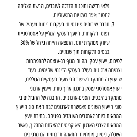
מלאי חדשה ותוכנית הדרכה לעובדים, הרשת הצליחה
לחסוך 15% בעלויות התפעוליות.
חברת שירותים פיננסיים: בעקבות ניתוח מעמיק של
דפוסי הלקוחות, היועץ העסקי המליץ על אסטרטגיית
שיווק ממוקדת יותר. התוצאה הייתה גידול של 30%
בבסיס הלקוחות תוך שנתיים.
לסיכום, ייעוץ עסקי מהווה מנוף רב-עוצמה להתפתחות
וצמיחה ארגונית בעולם העסקי הדינמי של ימינו. בעוד
שייעוץ זה מתמקד בשיפור הביצועים העסקיים הכוללים,
ייעוץ אסטרטגי עוסק בתכנון ארוך טווח, וייעוץ ארגוני
מתמקד בהיבטים הפנים-ארגוניים. ההבנה של ההבדלים בין
סוגי הייעוץ השונים מאפשרת לארגונים לבחור את סוג הייעוץ
המתאים ביותר לאתגרים העומדים בפניהם. בחירת יועץ
המתאים לצרכי הארגון היא קריטית להצלחת התהליך, כאשר
השכלה, ניסיון, מומחיות והתאמה תרבותית הם מרכיבים