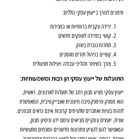
סימנים לצורך בייעוץ עסקי כוללים:
ירידה עקבית ברווחיות או במכירות
קושי בחדירה לשווקים חדשים
תחרות גוברת בשוק
קשיים בניהול תזרים מזומנים
צורך בשיפור תהליכי עבודה ויעילות תפעולית
התועלות של ייעוץ עסקי הן רבות ומשמעותיות
:
ייעוץ עסקי מציע מגוון רחב של תועלות לארגונים. ראשית,
הוא מספק פרספקטיבה חיצונית ואובייקטיבית, המאפשרת
לזהות בעיות ואתגרים שלעיתים קרובות אינם נראים מבפנים.
שנית, יועצים עסקיים מביאים עימם ידע וניסיון מגוון,
המאפשר להם להציע פתרונות חדשניים ומוכחים מתעשיות
שונות. בנוסף, ייעוץ עסקי יכול לסייע בהגדרת אסטרטגיה