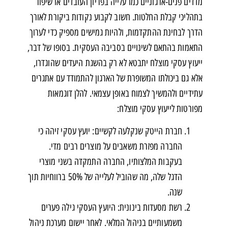
מדדים פנים-ארגוניים כמו עלייה בפריון העובדים או שיפור
בתהליכי קבלת החלטות. חשוב לקבוע נקודות ביקורת לאורך
הדרך לבחינת ההתקדמות, ולהיות גמישים מספיק כדי לערוך
התאמות בהתאם לשינויים בסביבה העסקית. בסופו של דבר,
ייעוץ עסקי מוצלח יתבטא לא רק בהשגת היעדים שהוגדרו,
אלא גם ביכולתו המשופרת של הארגון להתמודד עם אתגרים
עתידיים ולהמשיך לצמוח באופן עצמאי. להלן דוגמאות
מפורטות לייעוץ עסקי מוצלח:
חברת הייטק שנקלעה לקשיים: יועץ עסקי זיהה כי
החברה מפזרת משאבים על מוצרים רבים מדי.
בעקבות המלצותיו, החברה התמקדה בשני מוצרי
הדגל שלה, מה שהוביל לעלייה של 50% ברווחיות תוך
שנה.
רשת מסעדות בינונית: היועץ העסקי גילה פערים
משמעותיים בניהול המלאי. לאחר יישום מערכת ניהול