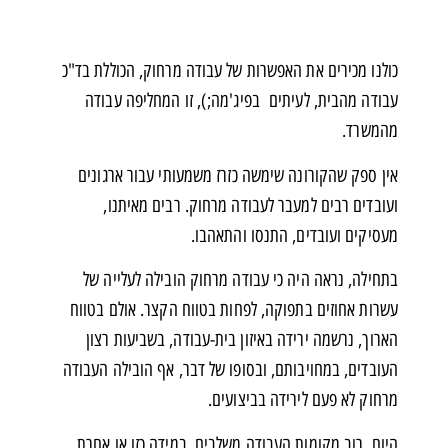
כולנו מכירים את האפשרות של עבודה מרחוק, הכוללת בד"כ
עבודה מהבית, לעיתים בפיג'מה;), זו המחליפה עבודה
מהמשרד.
אין ספק שהקורונה שימשה כזרז משמעותי עבור ארגונים
ועובדים רבים למעבר לעבודה מרחוק. רבים מאיתנו,
מעסיקים ועובדים, התנסו והתאהבו.
בתחילה, נראה היה כי עבודה מרחוק הובילה לעלייה של
עשרות אחוזים בתפוקה, לפחות בטווח הקצר. אולם בטווח
הארוך, נרשמה ירידה באיזון בית-עבודה, בשביעות רצון
העובדים, במחויבותם, ובסופו של דבר, אף הובילה העבודה
מרחוק לא פעם לירידה בביצועים.
היום, רוב מקומות העבודה משלבים, במידה כזו או אחרת,