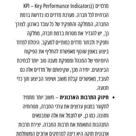
מרכזיים ((KPI – Key Performance Indicators
הכרחית לכל חברה. מערכת מדדים כזו נדרשת ברמת
החברה, המחלקה והתפקיד של כל עובד בארגון. לצורך
כך, יש להגדיר את מטרות ברמת חברה, מחלקה
ותפקיד ולבחור מדדים כמותיים למעקב. היכולת למדוד
ביצוע באופן שוטף מאפשרת להחליף את הפיקוח
היומיומי של המנהל ומספקת מענה טוב יותר לבחינת
הביצועים. יתירה מכך, שקיפותם של מדדים אלה גם
לעובד, מאפשרים קבלת משוב ושיפור הביצוע תוך כדי
תנועה.
חיזוק התרבות הארגונית
– חשוב יותר מתמיד
לתקשר במגוון ערוצים את ערכי החברה, מטרותיה
וחזונה. כמו כן, יש לתגמל את אלה שמבטאים
התנהגות התואמת את תרבות החברה. יצירת תרבות
ארגונית חזקה היא ריצה למרחקים ארוכים המשתלמת