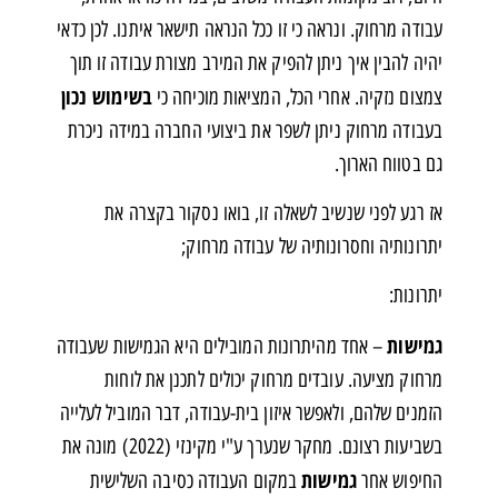
עבודה מרחוק. ונראה כי זו ככל הנראה תישאר איתנו. לכן כדאי
יהיה להבין איך ניתן להפיק את המירב מצורת עבודה זו תוך
בשימוש נכון
צמצום נזקיה. אחרי הכל, המציאות מוכיחה כי
בעבודה מרחוק ניתן לשפר את ביצועי החברה במידה ניכרת
גם בטווח הארוך.
אז רגע לפני שנשיב לשאלה זו, בואו נסקור בקצרה את
יתרונותיה וחסרונותיה של עבודה מרחוק;
יתרונות:
גמישות
– אחד מהיתרונות המובילים היא הגמישות שעבודה
מרחוק מציעה. עובדים מרחוק יכולים לתכנן את לוחות
הזמנים שלהם, ולאפשר איזון בית-עבודה, דבר המוביל לעלייה
בשביעות רצונם. מחקר שנערך ע"י מקינזי (2022) מונה את
גמישות
החיפוש אחר
במקום העבודה כסיבה השלישית