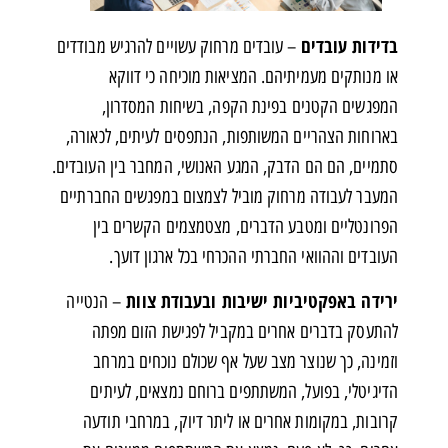
בדידות עובדים
– עובדים מרחוק עשויים להרגיש מבודדים
או מנותקים מעמיתיהם. המציאות מוכיחה כי דווקא
המפגשים הקטנים בפינת הקפה, בשיחות המסדרון,
בארוחות הצהריים המשותפות, הנתפסים לעיתים, לכאורה,
סתמיים, הם הם הדבק, המגע האנושי, המחבר בין העובדים.
המעבר לעבודה מרחוק מוביל לצמצום במפגשים החברתיים
הפרונטליים ומטבע הדברים, מצטמצמים הקשרים בין
העובדים וההוואי החברתי ההכרחי בכל ארגון דועך.
ירידה באפקטיביות ישיבות ובעבודת צוות
– הנטייה
להתעסק בדברים אחרים במקביל לפגישת הזום מפתה
וזמינה, כך שנוצר מצב שעל אף שכולם נוכחים במרחב
הדיגיטלי, בפועל, המשתתפים ברוחם נמצאים, לעיתים
קרובות, במקומות אחרים או ליתר דיוק, במרחבי תודעה