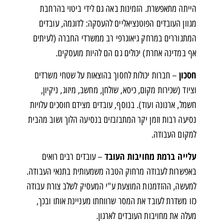
הייתה מתאפשרת. הזמינות באה גם לידי ביטוי בהרחבת
מגוון העובדים הפוטנציאליים להעסקה: לדוגמה, עובדים
המתגוררים במרחק גיאוגרפי רב ממשרדי החברה (לעיתים
אף במדינה אחרת) יכולים גם הם להיות מועסקים.
חסכון
– חברות יכולות לחסוך בהוצאות על שטחי משרדים
וציוד (שכירות מקום, כיסא, שולחן, מחשב, מיזוג, ניקיון,
חשמל, ארנונה ועוד). בנוסף, עובדים מצידם חוסכים עלויות
נסיעה רבות וזמן יקר המתבזבזים בנסיעה הלוך ושוב מהבית
למקום העבודה.
עלייה ברמת מחויבות העובד
– עובדים רבים רואים
באפשרות לעבודה מרחוק הטבה משמעותית בתנאי העבודה.
למעשה, ההזדמנות המוצעת ע"י המעסיק לשלב צורת עבודה
כזו משדרת לעובד את המסר שרווחתו מעניינת אותו ובכך,
מעלה את מחויבות העובדים לארגון.