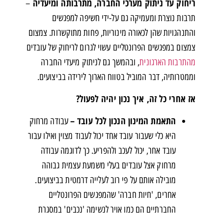
ריחוק עד ניתוק מערכי החברה, מתרבותה ומיעדיה
–
תרבות נוצרת ומעמיקה גם על-ידי חשיפה למפגשים
והתנהגויות שהן לכאורה מינוריות, פחות מתוקשרות. צמצום
צמצום במפגשים הפרונטליים עשוי לגרום לריחוק של עובדים
מהתרבות הארגונית
, ובהמשך גם לניתוק מיעדי החברה
וממטרותיה, דבר המוביל בטווח הארוך לירידה בביצועים.
אז אחרי כל זה, איך נכון יהיה לפעול?
התאמת המינון הנכון לכל עובד –
עבודה מרחוק
היא כלי שעבור עובד אחד יכול לעבוד מצוין ואילו עבור
עובד אחר, יכול לעכב ולהפריע. כך לדוגמה עבודה
מרחוק אצל עובדים בעלי משמעת עצמית גבוהה
מובילה אותם על פי רוב לעלייה דרמטית בביצועים.
אחרים, 'חיות חברה' שהמפגשים הפרונטליים
החברתיים הם כמו אויר לנשימה 'נכבים' במסגרת