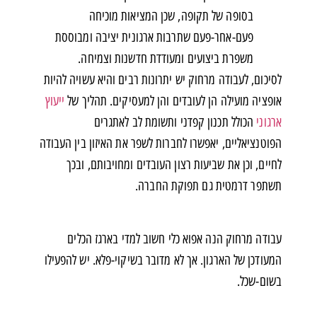
בסופה של תקופה, שכן המציאות מוכיחה
פעם-אחר-פעם שתרבות ארגונית יציבה ומבוססת
משפרת ביצועים ומעודדת חדשנות וצמיחה.
לסיכום, לעבודה מרחוק יש יתרונות רבים והיא עשויה להיות
אופציה מועילה הן לעובדים והן למעסיקים. תהליך של
ייעוץ
ארגוני
הכולל תכנון קפדני ותשומת לב לאתגרים
הפוטנציאליים, יאפשרו לחברות לשפר את האיזון בין העבודה
לחיים, וכן את שביעות רצון העובדים ומחויבותם, ובכך
תשתפר דרמטית גם תפוקת החברה.
עבודה מרחוק הנה אפוא כלי חשוב למדי בארגז הכלים
המעודכן של הארגון. אך לא מדובר בשיקוי-פלא. יש להפעילו
בשום-שכל.