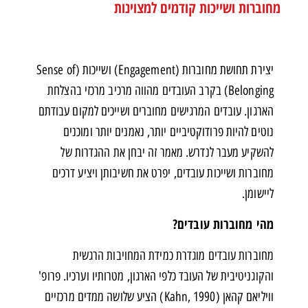
מחוברות ושייכות קודמים למצוינות
יצירת תחושת מחוברות (Engagement) ושייכות (Sense of
Belonging) בקרב העובדים מהווה מרכיב מרכזי בהצלחת
הארגון. עובדים המרגישים מחוברים ושייכים למקום עבודתם
נוטים להיות פרודוקטיביים יותר, נאמנים יותר ומוכנים
להשקיע מעבר לנדרש. מאמר זה יבחן את ההגדרות של
מחוברות ושייכות עובדים, יפרט את חשיבותן ויציע דרכים
ליישומן.
מהי מחוברות עובדים?
מחוברות עובדים מוגדרת כמידת המחויבות הרגשית
והקוגניטיבית של העובד כלפי הארגון, מטרותיו וערכיו. פרופ'
וויליאם קהאן (Kahn, 1990) הציע שלושה ממדים מרכזיים