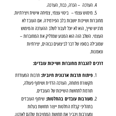
הערכה – הכרה, כבוד, הערכה.
מימוש עצמי – ביטוי עצמי, צמיחה אישית ויצירתיות.
מחוברות ושייכות יושבות בלב הפירמידה. אם העובד לא
מרגיש שייך, הוא לא יוכל לעבור לשלב ההערכה והמימוש
העצמי. השלב הזה הוא המנוע שמדליק את המחוברות –
שמובילה בסופו של דבר לביצועים גבוהים, יצירתיות
ונאמנות.
דרכים להגברת מחוברות ושייכות עובדים:
פיתוח תרבות ארגונית חיובית:
תרבות המעודדת
תקשורת פתוחה, הערכה הדדית ושיתוף פעולה,
תורמת לתחושת השייכות של העובדים.
מעורבות עובדים בהחלטות:
שיתוף העובדים
בתהליכי קבלת החלטות ייצור תחושת בעלות
ומעורבות ויגביר את תחושת המחויבות שלהם לארגון.