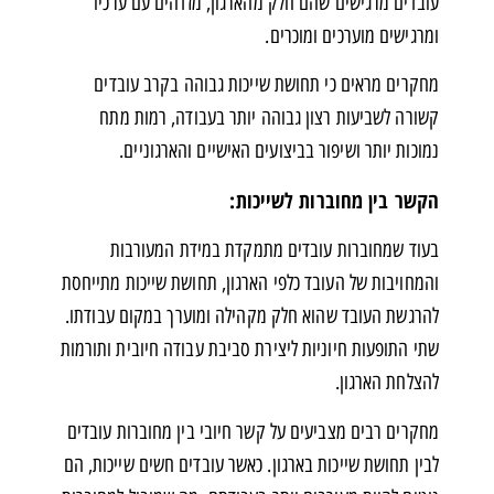
עובדים מרגישים שהם חלק מהארגון, מזדהים עם ערכיו
ומרגישים מוערכים ומוכרים.
מחקרים מראים כי תחושת שייכות גבוהה בקרב עובדים
קשורה לשביעות רצון גבוהה יותר בעבודה, רמות מתח
נמוכות יותר ושיפור בביצועים האישיים והארגוניים.
הקשר בין מחוברות לשייכות
:
בעוד שמחוברות עובדים מתמקדת במידת המעורבות
והמחויבות של העובד כלפי הארגון, תחושת שייכות מתייחסת
להרגשת העובד שהוא חלק מקהילה ומוערך במקום עבודתו.
שתי התופעות חיוניות ליצירת סביבת עבודה חיובית ותורמות
להצלחת הארגון.
מחקרים רבים מצביעים על קשר חיובי בין מחוברות עובדים
לבין תחושת שייכות בארגון. כאשר עובדים חשים שייכות, הם